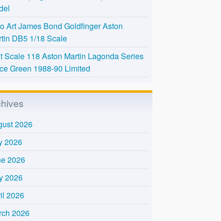
del
o Art James Bond Goldfinger Aston
tin DB5 1/18 Scale
t Scale 118 Aston Martin Lagonda Series
Ice Green 1988-90 Limited
chives
gust 2026
y 2026
ne 2026
y 2026
il 2026
rch 2026