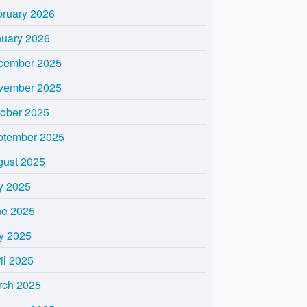
bruary 2026
nuary 2026
cember 2025
vember 2025
tober 2025
ptember 2025
gust 2025
y 2025
ne 2025
y 2025
il 2025
rch 2025