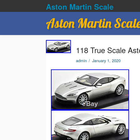
Aston Martin Scale
Aston Martin Scal
118 True Scale Ast
admin
/
January 1, 2020