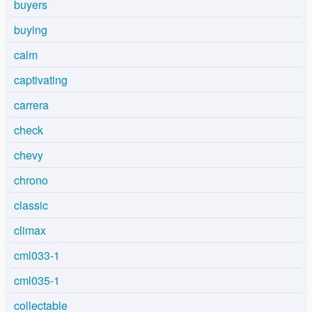
buyers
buying
calm
captivating
carrera
check
chevy
chrono
classic
climax
cml033-1
cml035-1
collectable