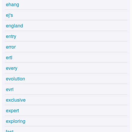
ehang
ej's
england
entry
error
ertl
every
evolution
evri
exclusive
expert
exploring
fast