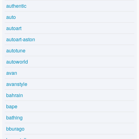
authentic
auto
autoart
autoart-aston
autotune
autoworld
avan
avanstyle
bahrain
bape
bathing
bburago