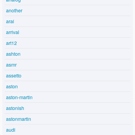
another
arai
arrival
art12
ashton
asmr
assetto
aston
aston-martin
astonish
astonmartin
audi