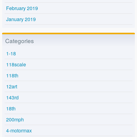
February 2019
January 2019
Categories
1-18
118scale
118th
12art
143rd
18th
200mph
4-motormax