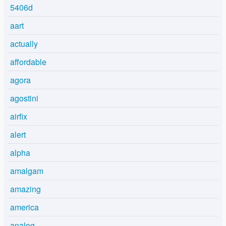
5406d
aart
actually
affordable
agora
agostini
airfix
alert
alpha
amalgam
amazing
america
analog