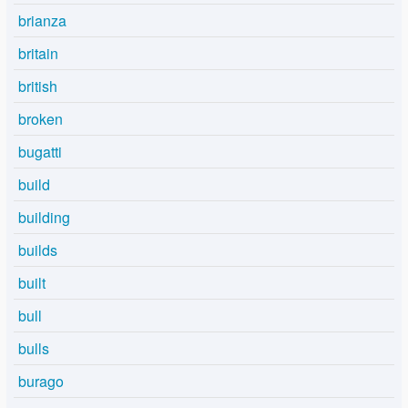
brianza
britain
british
broken
bugatti
build
building
builds
built
bull
bulls
burago