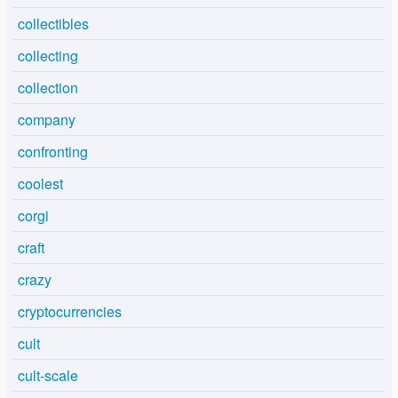
collectibles
collecting
collection
company
confronting
coolest
corgi
craft
crazy
cryptocurrencies
cult
cult-scale