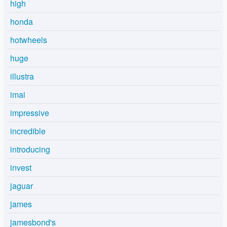
high
honda
hotwheels
huge
illustra
imai
impressive
incredible
introducing
invest
jaguar
james
jamesbond's