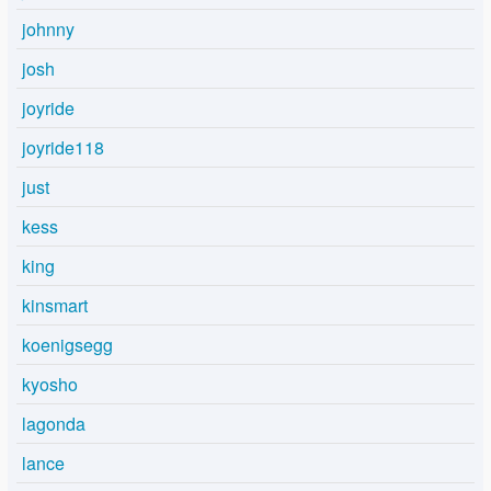
johnny
josh
joyride
joyride118
just
kess
king
kinsmart
koenigsegg
kyosho
lagonda
lance