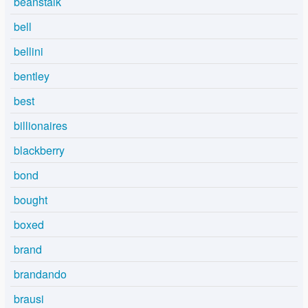
beanstalk
bell
bellini
bentley
best
billionaires
blackberry
bond
bought
boxed
brand
brandando
brausi