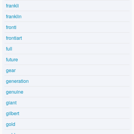
frankli
franklin
fronti
frontiart
full
future
gear
generation
genuine
giant
gilbert
gold