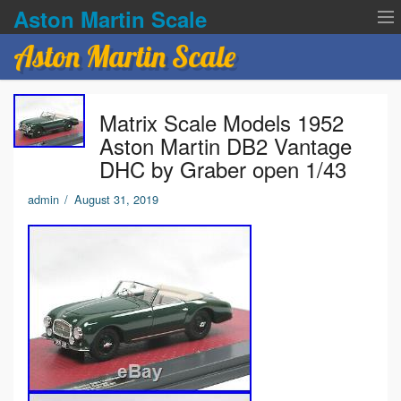
Aston Martin Scale
Aston Martin Scale
Contact Us
Matrix Scale Models 1952
Privacy Policies
Aston Martin DB2 Vantage
DHC by Graber open 1/43
Terms of service
admin
/
August 31, 2019